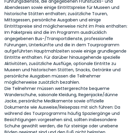
Führungsdienste, die angegebenen Frühstücks- und
Abendessen sowie einige Eintrittspreise für Museen und
historische Stätten enthalten; zusätzliche Touren,
Mittagessen, persönliche Ausgaben und einige
Eintrittspreise sind möglicherweise nicht im Preis enthalten:
Im Paketpreis sind die im Programm ausdrücklich
angegebenen Bus-/Transportdienste, professionelle
Führungen, Unterkünfte und die in dem Tourprogramm
aufgeführten Hauptmahlzeiten sowie einige grundlegende
Eintritte enthalten. Für darüber hinausgehende spezielle
Aktivitäten, zusätzliche Ausflüge, optionale Eintritte zu
Museen und historischen Stätten, Snacks, Getränke und
persönliche Ausgaben müssen die Teilnehmer
möglicherweise zusätzlich bezahlen.
Die Teilnehmer müssen wettergerechte bequeme
Wanderschuhe, saisonale Kleidung, Regenjacke/dünne
Jacke, persönliche Medikamente sowie offizielle
Dokumente wie Ausweise/Reisepass mit sich führen: Da
während des Tourprogramms häufig Spaziergänge und
Besichtigungen vorgesehen sind, sollten insbesondere
Schuhe gewählt werden, die für steinige oder unebene
Böden geeignet sind und den Fuß nicht belasten.