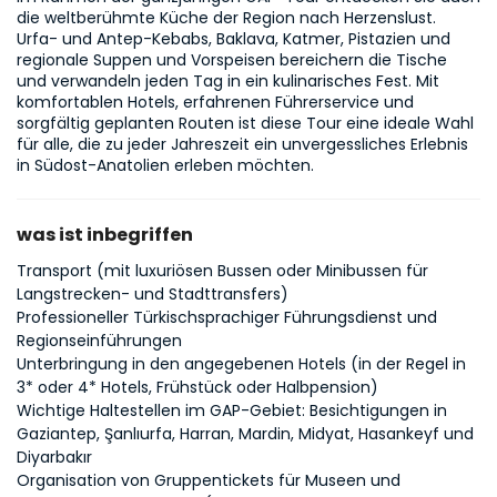
die weltberühmte Küche der Region nach Herzenslust. 
Urfa- und Antep-Kebabs, Baklava, Katmer, Pistazien und 
regionale Suppen und Vorspeisen bereichern die Tische 
und verwandeln jeden Tag in ein kulinarisches Fest. Mit 
komfortablen Hotels, erfahrenen Führerservice und 
sorgfältig geplanten Routen ist diese Tour eine ideale Wahl 
für alle, die zu jeder Jahreszeit ein unvergessliches Erlebnis 
in Südost-Anatolien erleben möchten.
was ist inbegriffen
Transport (mit luxuriösen Bussen oder Minibussen für
Langstrecken- und Stadttransfers)
Professioneller Türkischsprachiger Führungsdienst und
Regionseinführungen
Unterbringung in den angegebenen Hotels (in der Regel in
3* oder 4* Hotels, Frühstück oder Halbpension)
Wichtige Haltestellen im GAP-Gebiet: Besichtigungen in
Gaziantep, Şanlıurfa, Harran, Mardin, Midyat, Hasankeyf und
Diyarbakır
Organisation von Gruppentickets für Museen und