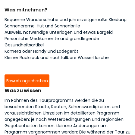
Was mitnehmen?
Bequeme Wanderschuhe und jahreszeitgemäße Kleidung
Sonnencreme, Hut und Sonnenbrille
Ausweis, notwendige Unterlagen und etwas Bargeld
Persönliche Medikamente und grundlegende
Gesundheitsartikel
Kamera oder Handy und Ladegerät
Kleiner Rucksack und nachfüllbare Wasserflasche
Bewertung schreiben
Was zu wissen
Im Rahmen des Tourprogramms werden die zu
besuchenden Städte, Routen, Sehenswürdigkeiten und
voraussichtlichen Uhrzeiten im detaillierten Programm
angegeben; je nach Wetterbedingungen und regionalen
Gegebenheiten können kleinere Änderungen am
Programm vorgenommen werden: Die während der Tour zu