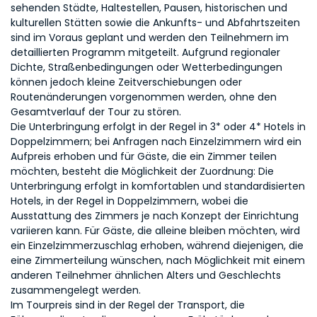
sehenden Städte, Haltestellen, Pausen, historischen und
kulturellen Stätten sowie die Ankunfts- und Abfahrtszeiten
sind im Voraus geplant und werden den Teilnehmern im
detaillierten Programm mitgeteilt. Aufgrund regionaler
Dichte, Straßenbedingungen oder Wetterbedingungen
können jedoch kleine Zeitverschiebungen oder
Routenänderungen vorgenommen werden, ohne den
Gesamtverlauf der Tour zu stören.
Die Unterbringung erfolgt in der Regel in 3* oder 4* Hotels in
Doppelzimmern; bei Anfragen nach Einzelzimmern wird ein
Aufpreis erhoben und für Gäste, die ein Zimmer teilen
möchten, besteht die Möglichkeit der Zuordnung: Die
Unterbringung erfolgt in komfortablen und standardisierten
Hotels, in der Regel in Doppelzimmern, wobei die
Ausstattung des Zimmers je nach Konzept der Einrichtung
variieren kann. Für Gäste, die alleine bleiben möchten, wird
ein Einzelzimmerzuschlag erhoben, während diejenigen, die
eine Zimmerteilung wünschen, nach Möglichkeit mit einem
anderen Teilnehmer ähnlichen Alters und Geschlechts
zusammengelegt werden.
Im Tourpreis sind in der Regel der Transport, die