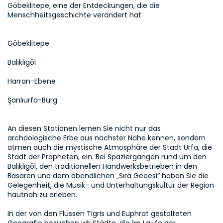
Göbeklitepe, eine der Entdeckungen, die die 
Menschheitsgeschichte verändert hat. 
Göbeklitepe
Balıklıgöl
Harran-Ebene
Şanlıurfa-Burg
An diesen Stationen lernen Sie nicht nur das 
archäologische Erbe aus nächster Nähe kennen, sondern 
atmen auch die mystische Atmosphäre der Stadt Urfa, die 
Stadt der Propheten, ein. Bei Spaziergängen rund um den 
Balıklıgöl, den traditionellen Handwerksbetrieben in den 
Basaren und dem abendlichen „Sıra Gecesi“ haben Sie die 
Gelegenheit, die Musik- und Unterhaltungskultur der Region 
hautnah zu erleben.

In der von den Flüssen Tigris und Euphrat gestalteten 