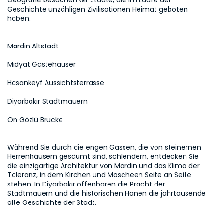
Geografie besuchen wir Städte, die im Laufe der 
Geschichte unzähligen Zivilisationen Heimat geboten 
haben. 
Mardin Altstadt
Midyat Gästehäuser
Hasankeyf Aussichtsterrasse
Diyarbakır Stadtmauern
On Gözlü Brücke
Während Sie durch die engen Gassen, die von steinernen 
Herrenhäusern gesäumt sind, schlendern, entdecken Sie 
die einzigartige Architektur von Mardin und das Klima der 
Toleranz, in dem Kirchen und Moscheen Seite an Seite 
stehen. In Diyarbakır offenbaren die Pracht der 
Stadtmauern und die historischen Hanen die jahrtausende 
alte Geschichte der Stadt.
