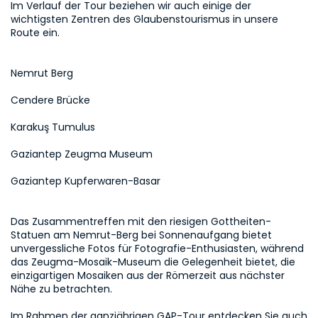
Im Verlauf der Tour beziehen wir auch einige der 
wichtigsten Zentren des Glaubenstourismus in unsere 
Route ein. 
Nemrut Berg
Cendere Brücke
Karakuş Tumulus
Gaziantep Zeugma Museum
Gaziantep Kupferwaren-Basar
Das Zusammentreffen mit den riesigen Gottheiten-
Statuen am Nemrut-Berg bei Sonnenaufgang bietet 
unvergessliche Fotos für Fotografie-Enthusiasten, während 
das Zeugma-Mosaik-Museum die Gelegenheit bietet, die 
einzigartigen Mosaiken aus der Römerzeit aus nächster 
Nähe zu betrachten.

Im Rahmen der ganzjährigen GAP-Tour entdecken Sie auch 