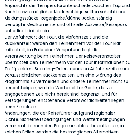
Angesichts der Temperaturunterschiede zwischen Tag und
Nacht sowie möglicher Niederschläge sollten schichtbare
Kleidungsstücke, Regenjacke/dünne Jacke, ständig
benötigte Medikamente und offizielle Ausweise/Reisepass
unbedingt dabei sein.
Der Abfahrtsort der Tour, die Abfahrtszeit und die
Rückkehrzeit werden den Teilnehmern vor der Tour klar
mitgeteilt; im Falle einer Verspätung liegt die
Verantwortung beim Teilnehmer: Der Reiseveranstalter
übermittelt den Teilnehmern vor der Tour Informationen zu
Treffpunkten, Boarding-Orten, genauen Abfahrtszeiten und
voraussichtlichen Rückkehrzeiten. Um eine Störung des
Programms zu vermeiden und andere Teilnehmer nicht zu
benachteiligen, wird die Wartezeit für Gäste, die zur
angegebenen Zeit nicht bereit sind, begrenzt, und für
Verzögerungen entstehende Verantwortlichkeiten liegen
beim Einzelnen.
Änderungen, die der Reiseführer aufgrund regionaler
Dichte, Sicherheitsbedingungen und Wetterbedingungen
vornimmt, können den Programmablauf beeinflussen; in
solchen Fällen werden die bestmöglichen Alternativen