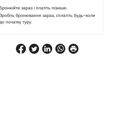
Бронюйте зараз і платіть пізніше.
Зробіть бронювання зараз, сплатіть будь-коли
до початку туру.