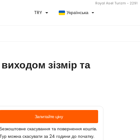
Royal Asel Turizm - 2291
TRY
Українська
 виходом зізмір та
Запитайте ціну
Безкоштовне скасування та повернення коштів.
Тур можна скасувати за 24 години до початку.