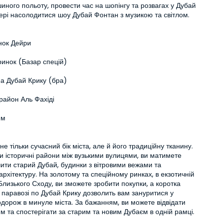
иного польоту, провести час на шопінгу та розвагах у Дубай 
ері насолодитися шоу Дубай Фонтан з музикою та світлом.
нок Дейри
ринок (Базар спецій)
на Дубай Крику (бра)
район Аль Фахіді
йм
не тільки сучасний бік міста, але й його традиційну тканину. 
 історичні райони між вузькими вулицями, ви матимете 
ити старий Дубай, будинки з вітровими вежами та 
архітектуру. На золотому та спеційному ринках, в екзотичній 
лизького Сходу, ви зможете зробити покупки, а коротка 
паравозі по Дубай Крику дозволить вам зануритися у 
дорож в минуле міста. За бажанням, ви можете відвідати 
 та спостерігати за старим та новим Дубаєм в одній рамці.