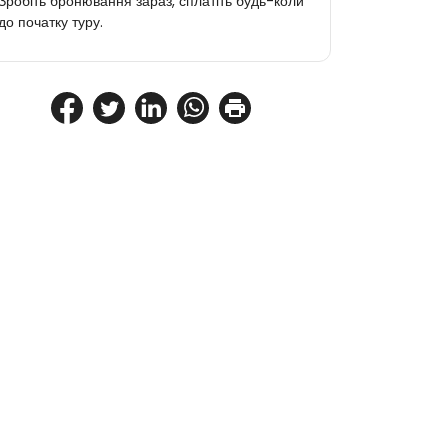
Зробіть бронювання зараз, сплатіть будь-коли
до початку туру.