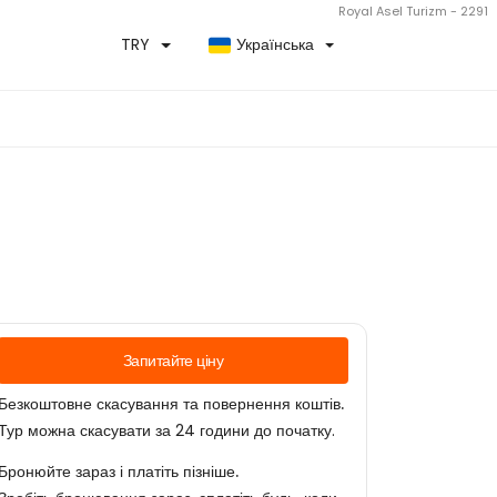
Royal Asel Turizm - 2291
TRY
Українська
Запитайте ціну
Безкоштовне скасування та повернення коштів.
Тур можна скасувати за 24 години до початку.
Бронюйте зараз і платіть пізніше.