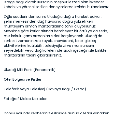
isteğe bağlı olarak Bursa’nın meşhur lezzeti olan İskender 
kebabı ve yöresel tatlıları deneyimleme imkânı bulacaksınız.

Öğle saatlerinden sonra Uludağ’a doğru hareket ediyor, 
şehir merkezinden dağ havasına doğru yükselirken 
muhteşem orman manzaralarına tanık oluyorsunuz. 
Mevsime göre karlar altında bembeyaz bir örtü ya da serin, 
mis kokulu çam ormanları sizleri karşılayacak. Uludağ’da 
serbest zamanınızda kayak, snowboard, kızak gibi kış 
aktivitelerine katılabilir, telesiyejle zirve manzarasını 
seyredebilir veya dağ kafelerinde sıcak içeceğinizle birlikte 
manzaranın tadını çıkarabilirsiniz.
Uludağ Milli Parkı (Panoramik)
Otel Bölgesi ve Pistler
Teleferik veya Telesiyej (Havaya Bağlı / Ekstra)
Fotoğraf Molası Noktaları
Dönüş yolunda rehberimiz eşliğinde günün özetini yaparken, 