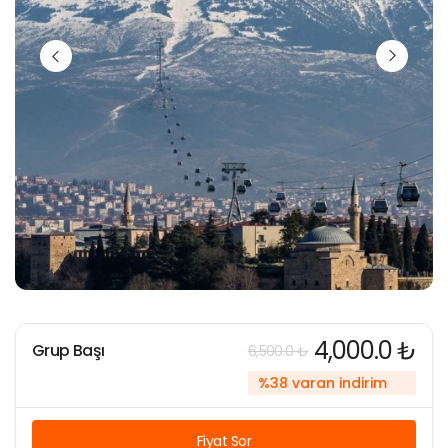
4,000.0 ₺
Grup Başı
6,500.0 ₺
%38 varan indirim
Fiyat Sor