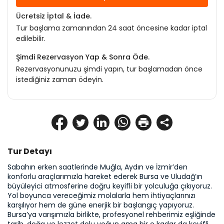
Ücretsiz İptal & İade.
Tur başlama zamanından 24 saat öncesine kadar iptal
edilebilir.
Şimdi Rezervasyon Yap & Sonra Öde.
Rezervasyonunuzu şimdi yapın, tur başlamadan önce
istediğiniz zaman ödeyin.
Tur Detayı
Sabahın erken saatlerinde Muğla, Aydın ve İzmir’den 
konforlu araçlarımızla hareket ederek Bursa ve Uludağ’ın 
büyüleyici atmosferine doğru keyifli bir yolculuğa çıkıyoruz. 
Yol boyunca vereceğimiz molalarla hem ihtiyaçlarınızı 
karşılıyor hem de güne enerjik bir başlangıç yapıyoruz. 
Bursa’ya varışımızla birlikte, profesyonel rehberimiz eşliğinde 