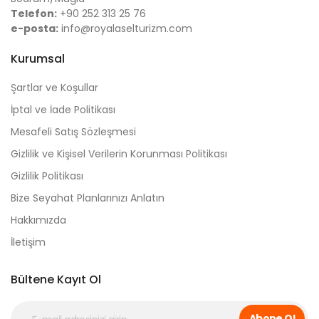
Telefon:
+90 252 313 25 76
e-posta:
info@royalaselturizm.com
Kurumsal
Şartlar ve Koşullar
İptal ve İade Politikası
Mesafeli Satış Sözleşmesi
Gizlilik ve Kişisel Verilerin Korunması Politikası
Gizlilik Politikası
Bize Seyahat Planlarınızı Anlatın
Hakkımızda
İletişim
Bültene Kayıt Ol
Abone Ol