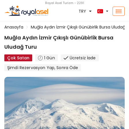
Royal Asel Turizm - 2291
TRY
Anasayfa
Muğla Aydın İzmir Çıkışlı Günübirlik Bursa Uludağ 
Muğla Aydın İzmir Çıkışlı Günübirlik Bursa
Uludağ Turu
Çok Satan
1 Gün
Ücretsiz İade
Şimdi Rezervasyon Yap, Sonra Öde