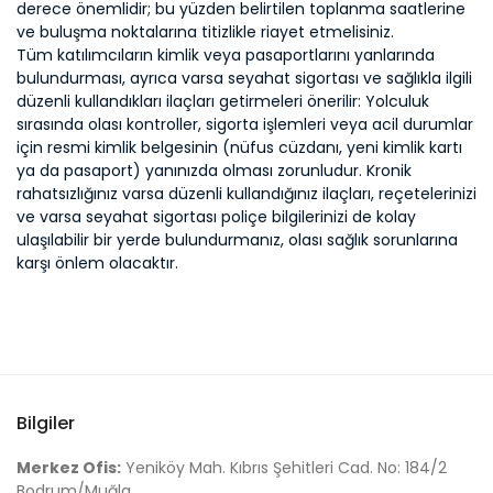
derece önemlidir; bu yüzden belirtilen toplanma saatlerine
ve buluşma noktalarına titizlikle riayet etmelisiniz.
Tüm katılımcıların kimlik veya pasaportlarını yanlarında
bulundurması, ayrıca varsa seyahat sigortası ve sağlıkla ilgili
düzenli kullandıkları ilaçları getirmeleri önerilir: Yolculuk
sırasında olası kontroller, sigorta işlemleri veya acil durumlar
için resmi kimlik belgesinin (nüfus cüzdanı, yeni kimlik kartı
ya da pasaport) yanınızda olması zorunludur. Kronik
rahatsızlığınız varsa düzenli kullandığınız ilaçları, reçetelerinizi
ve varsa seyahat sigortası poliçe bilgilerinizi de kolay
ulaşılabilir bir yerde bulundurmanız, olası sağlık sorunlarına
karşı önlem olacaktır.
Bilgiler
Merkez Ofis:
Yeniköy Mah. Kıbrıs Şehitleri Cad. No: 184/2
Bodrum/Muğla