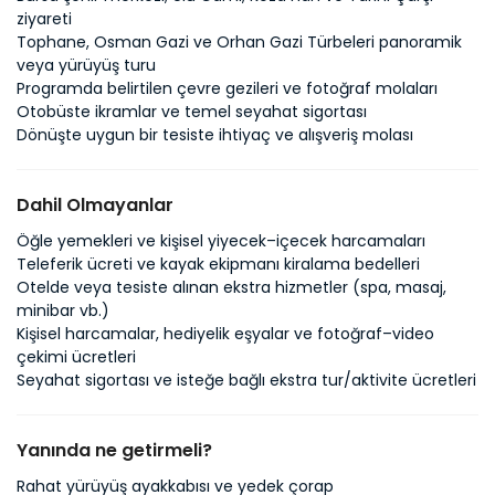
ziyareti
Tophane, Osman Gazi ve Orhan Gazi Türbeleri panoramik
veya yürüyüş turu
Programda belirtilen çevre gezileri ve fotoğraf molaları
Otobüste ikramlar ve temel seyahat sigortası
Dönüşte uygun bir tesiste ihtiyaç ve alışveriş molası
Dahil Olmayanlar
Öğle yemekleri ve kişisel yiyecek–içecek harcamaları
Teleferik ücreti ve kayak ekipmanı kiralama bedelleri
Otelde veya tesiste alınan ekstra hizmetler (spa, masaj,
minibar vb.)
Kişisel harcamalar, hediyelik eşyalar ve fotoğraf–video
çekimi ücretleri
Seyahat sigortası ve isteğe bağlı ekstra tur/aktivite ücretleri
Yanında ne getirmeli?
Rahat yürüyüş ayakkabısı ve yedek çorap