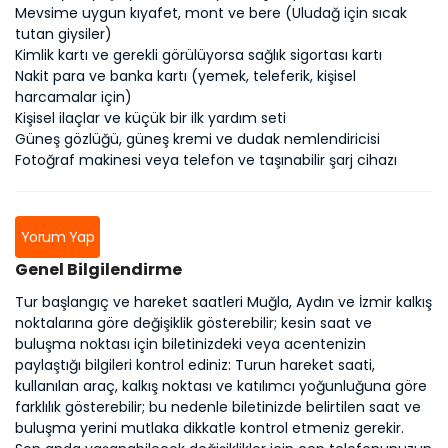
Mevsime uygun kıyafet, mont ve bere (Uludağ için sıcak
tutan giysiler)
Kimlik kartı ve gerekli görülüyorsa sağlık sigortası kartı
Nakit para ve banka kartı (yemek, teleferik, kişisel
harcamalar için)
Kişisel ilaçlar ve küçük bir ilk yardım seti
Güneş gözlüğü, güneş kremi ve dudak nemlendiricisi
Fotoğraf makinesi veya telefon ve taşınabilir şarj cihazı
Yorum Yap
Genel Bilgilendirme
Tur başlangıç ve hareket saatleri Muğla, Aydın ve İzmir kalkış
noktalarına göre değişiklik gösterebilir; kesin saat ve
buluşma noktası için biletinizdeki veya acentenizin
paylaştığı bilgileri kontrol ediniz: Turun hareket saati,
kullanılan araç, kalkış noktası ve katılımcı yoğunluğuna göre
farklılık gösterebilir; bu nedenle biletinizde belirtilen saat ve
buluşma yerini mutlaka dikkatle kontrol etmeniz gerekir.