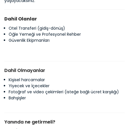
yaşayacaksınız.
Dahil Olanlar
Otel Transferi (gidiş-dönüş)
Öğle Yemeği ve Profesyonel Rehber
Güvenlik Ekipmanları
Dahil Olmayanlar
Kişisel harcamalar
Yiyecek ve İçecekler
Fotoğraf ve video çekimleri (isteğe bağlı ücret karşılığı)
Bahşişler
Yanında ne getirmeli?