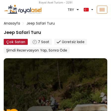
Royal Asel Turizm - 2291
TRY
Anasayfa
Jeep Safari Turu
Jeep Safari Turu
Çok Satan
7 Saat
Ücretsiz İade
Şimdi Rezervasyon Yap, Sonra Öde