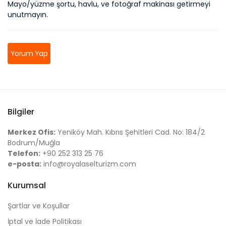
Mayo/yüzme şortu, havlu, ve fotoğraf makinası getirmeyi
unutmayın.
Yorum Yap
Bilgiler
Merkez Ofis:
Yeniköy Mah. Kıbrıs Şehitleri Cad. No: 184/2
Bodrum/Muğla
Telefon:
+90 252 313 25 76
e-posta:
info@royalaselturizm.com
Kurumsal
Şartlar ve Koşullar
İptal ve İade Politikası