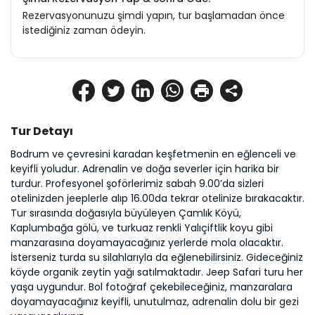
Rezervasyonunuzu şimdi yapın, tur başlamadan önce
istediğiniz zaman ödeyin.
Tur Detayı
Bodrum ve çevresini karadan keşfetmenin en eğlenceli ve 
keyifli yoludur. Adrenalin ve doğa severler için harika bir 
turdur. Profesyonel şoförlerimiz sabah 9.00’da sizleri 
otelinizden jeeplerle alıp 16.00da tekrar otelinize bırakacaktır. 
Tur sırasında doğasıyla büyüleyen Çamlık Köyü, 
Kaplumbağa gölü, ve turkuaz renkli Yalıçiftlik koyu gibi 
manzarasına doyamayacağınız yerlerde mola olacaktır. 
İsterseniz turda su silahlarıyla da eğlenebilirsiniz. Gideceğiniz 
köyde organik zeytin yağı satılmaktadır. Jeep Safari turu her 
yaşa uygundur. Bol fotoğraf çekebileceğiniz, manzaralara 
doyamayacağınız keyifli, unutulmaz, adrenalin dolu bir gezi 