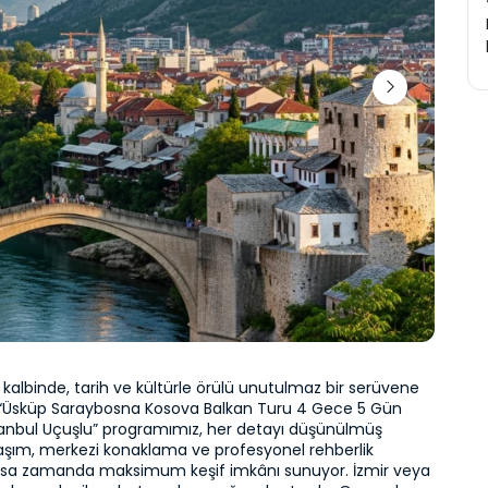
n kalbinde, tarih ve kültürle örülü unutulmaz bir serüvene 
! “Üsküp Saraybosna Kosova Balkan Turu 4 Gece 5 Gün 
tanbul Uçuşlu” programımız, her detayı düşünülmüş 
aşım, merkezi konaklama ve profesyonel rehberlik 
 kısa zamanda maksimum keşif imkânı sunuyor. İzmir veya 