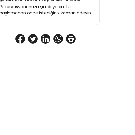
Rezervasyonunuzu şimdi yapın, tur
başlamadan önce istediğiniz zaman ödeyin.