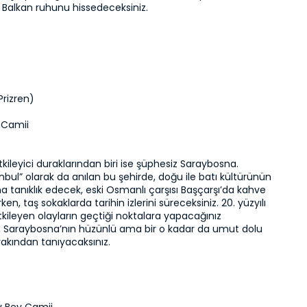
a Balkan ruhunu hissedeceksiniz.
Prizren)
 Camii
kileyici duraklarından biri ise şüphesiz Saraybosna. 
nbul” olarak da anılan bu şehirde, doğu ile batı kültürünün 
 tanıklık edecek, eski Osmanlı çarşısı Başçarşı’da kahve 
ken, taş sokaklarda tarihin izlerini süreceksiniz. 20. yüzyılı 
kileyen olayların geçtiği noktalara yapacağınız 
e, Saraybosna’nın hüzünlü ama bir o kadar da umut dolu 
yakından tanıyacaksınız.