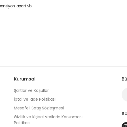
 pansiyon, apart vb
Kurumsal
Bü
Şartlar ve Koşullar
İptal ve İade Politikası
Mesafeli Satış Sözleşmesi
So
Gizlilik ve Kişisel Verilerin Korunması
Politikası