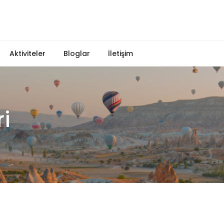
Aktiviteler
Bloglar
İletişim
i