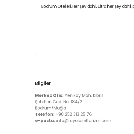
Bodrum Otelleri, Her şey dahil, ultra her şey dahil,
Bilgiler
Merkez Ofis:
Yeniköy Mah. Kıbrıs
Şehitleri Cad. No: 184/2
Bodrum/Muğla
Telefon:
+90 252 313 25 76
e-posta:
info@royalaselturizm.com