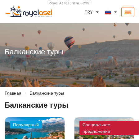
Royal Asel Turizm - 2291
TRY
Балканские туры
Главная
Балканские туры
Балканские туры
Популярный
Специальное
предложение