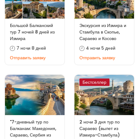
Большой Балканский
Экскурсия из Измира и
тур 7 ночей 8 дней из
Стамбула в Скопье,
Измира
Сараево и Косово
7 ночи 8 дней
4 ночи 5 дней
Отправить заявку
Отправить заявку
Бестселлер
"7-дневный тур по
2 ночи 3 дня тур по
Балканам: Македония,
Сараево (вылет из
Сараево, Сербия из
Измира-Стамбула)