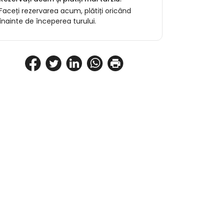
Faceți rezervarea acum, plătiți oricând
înainte de începerea turului.