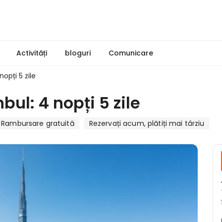
Activități
bloguri
Comunicare
nopți 5 zile
bul: 4 nopți 5 zile
Rambursare gratuită
Rezervați acum, plătiți mai târziu