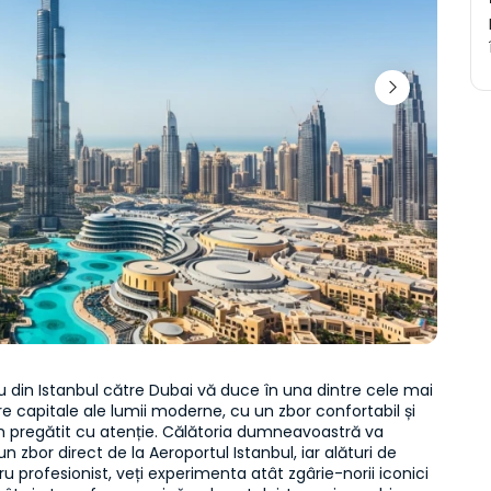
u din Istanbul către Dubai vă duce în una dintre cele mai 
re capitale ale lumii moderne, cu un zbor confortabil și 
 pregătit cu atenție. Călătoria dumneavoastră va 
n zbor direct de la Aeroportul Istanbul, iar alături de 
ru profesionist, veți experimenta atât zgârie-norii iconici 