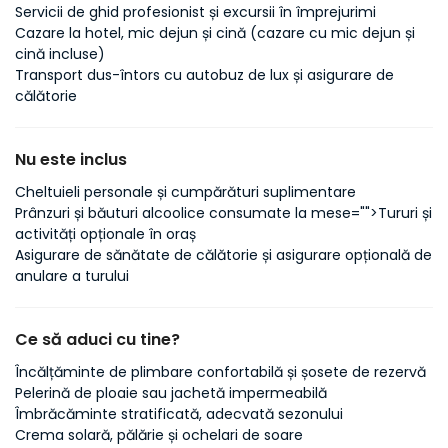
Servicii de ghid profesionist și excursii în împrejurimi
Cazare la hotel, mic dejun și cină (cazare cu mic dejun și
cină incluse)
Transport dus-întors cu autobuz de lux și asigurare de
călătorie
Nu este inclus
Cheltuieli personale și cumpărături suplimentare
Prânzuri și băuturi alcoolice consumate la mese
="">Tururi și
activități opționale în oraș
Asigurare de sănătate de călătorie și asigurare opțională de
anulare a turului
Ce să aduci cu tine?
Încălțăminte de plimbare confortabilă și șosete de rezervă
Pelerină de ploaie sau jachetă impermeabilă
Îmbrăcăminte stratificată, adecvată sezonului
Crema solară, pălărie și ochelari de soare