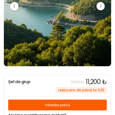
11,200 ₺
Șef de grup
12,500 ₺
reducere de până la %10
Intreaba pretul