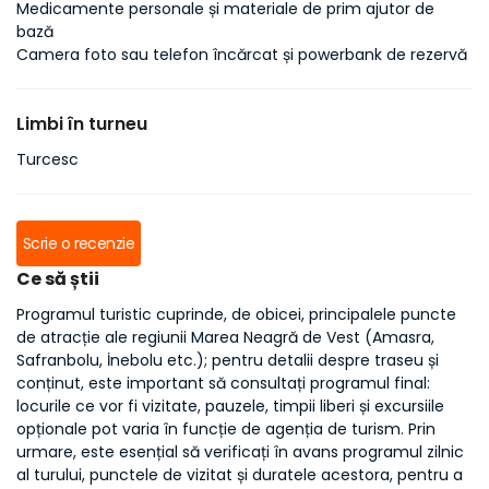
Medicamente personale și materiale de prim ajutor de
bază
Camera foto sau telefon încărcat și powerbank de rezervă
Limbi în turneu
Turcesc
Scrie o recenzie
Ce să știi
Programul turistic cuprinde, de obicei, principalele puncte
de atracție ale regiunii Marea Neagră de Vest (Amasra,
Safranbolu, İnebolu etc.); pentru detalii despre traseu și
conținut, este important să consultați programul final:
locurile ce vor fi vizitate, pauzele, timpii liberi și excursiile
opționale pot varia în funcție de agenția de turism. Prin
urmare, este esențial să verificați în avans programul zilnic
al turului, punctele de vizitat și duratele acestora, pentru a