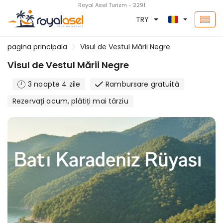
Royal Asel Turizm - 2291
TRY
pagina principala
Visul de Vestul Mării Negre
Visul de Vestul Mării Negre
3 noapte 4 zile
Rambursare gratuită
Rezervați acum, plătiți mai târziu