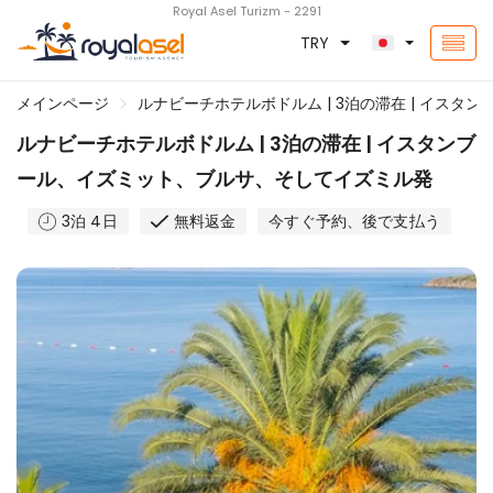
Royal Asel Turizm - 2291
TRY
メインページ
ルナビーチホテルボドルム | 3泊の滞在 | イス
ルナビーチホテルボドルム | 3泊の滞在 | イスタンブ
ール、イズミット、ブルサ、そしてイズミル発
3泊 4日
無料返金
今すぐ予約、後で支払う