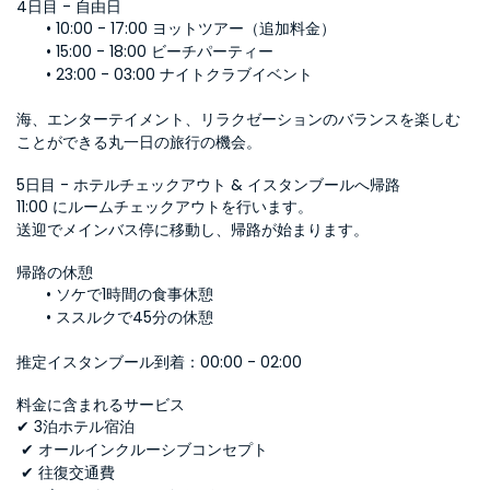
4日目 - 自由日
10:00 - 17:00 ヨットツアー（追加料金）
15:00 - 18:00 ビーチパーティー
23:00 - 03:00 ナイトクラブイベント
海、エンターテイメント、リラクゼーションのバランスを楽しむ
ことができる丸一日の旅行の機会。
5日目 - ホテルチェックアウト & イスタンブールへ帰路
11:00 にルームチェックアウトを行います。
送迎でメインバス停に移動し、帰路が始まります。
帰路の休憩
ソケで1時間の食事休憩
ススルクで45分の休憩
推定イスタンブール到着：00:00 - 02:00
料金に含まれるサービス
✔ 3泊ホテル宿泊
 ✔ オールインクルーシブコンセプト
 ✔ 往復交通費