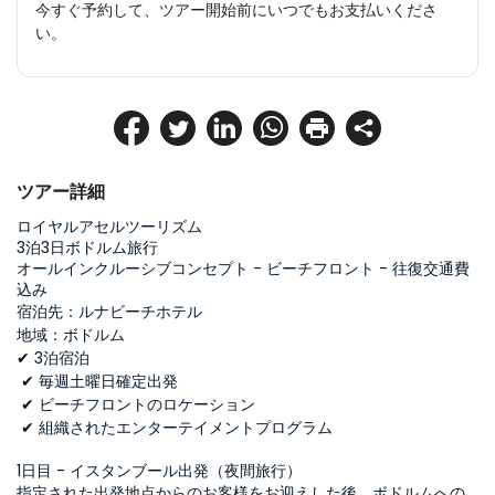
今すぐ予約して、ツアー開始前にいつでもお支払いくださ
い。
ツアー詳細
ロイヤルアセルツーリズム
3泊3日ボドルム旅行
オールインクルーシブコンセプト - ビーチフロント - 往復交通費
込み
宿泊先：ルナビーチホテル
地域：ボドルム
✔ 3泊宿泊
 ✔ 毎週土曜日確定出発
 ✔ ビーチフロントのロケーション
 ✔ 組織されたエンターテイメントプログラム
1日目 - イスタンブール出発（夜間旅行）
指定された出発地点からのお客様をお迎えした後、ボドルムへの