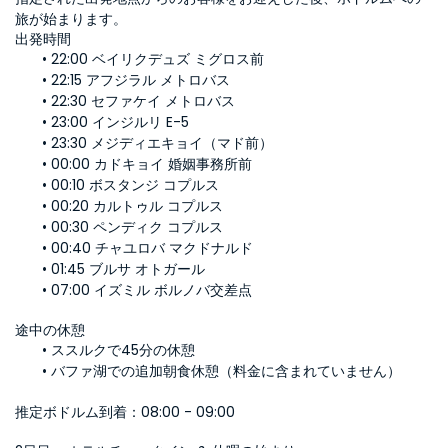
旅が始まります。
出発時間
22:00 ベイリクデュズ ミグロス前
22:15 アフジラル メトロバス
22:30 セファケイ メトロバス
23:00 インジルリ E-5
23:30 メジディエキョイ（マド前）
00:00 カドキョイ 婚姻事務所前
00:10 ボスタンジ コプルス
00:20 カルトゥル コプルス
00:30 ペンディク コプルス
00:40 チャユロバ マクドナルド
01:45 ブルサ オトガール
07:00 イズミル ボルノバ交差点
途中の休憩
ススルクで45分の休憩
バファ湖での追加朝食休憩（料金に含まれていません）
推定ボドルム到着：08:00 - 09:00