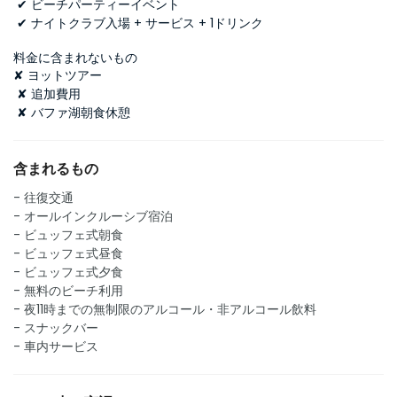
 ✔ ビーチパーティーイベント
 ✔ ナイトクラブ入場 + サービス + 1ドリンク
料金に含まれないもの
✘ ヨットツアー
 ✘ 追加費用
 ✘ バファ湖朝食休憩
含まれるもの
- 往復交通
- オールインクルーシブ宿泊
- ビュッフェ式朝食
- ビュッフェ式昼食
- ビュッフェ式夕食
- 無料のビーチ利用
- 夜11時までの無制限のアルコール・非アルコール飲料
- スナックバー
- 車内サービス