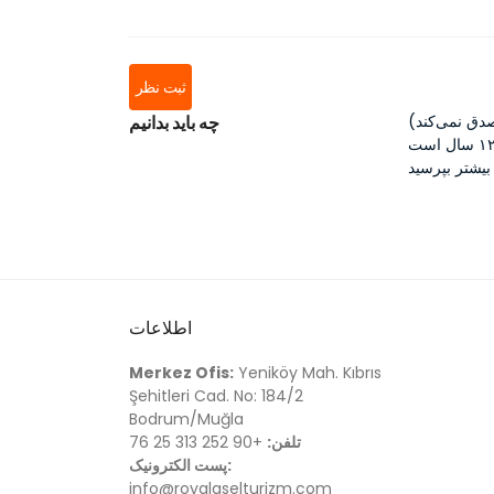
ثبت نظر
چه باید بدانیم
اطلاعات
Merkez Ofis:
Yeniköy Mah. Kıbrıs
Şehitleri Cad. No: 184/2
Bodrum/Muğla
تلفن:
+90 252 313 25 76
پست الکترونیک:
info@royalaselturizm.com