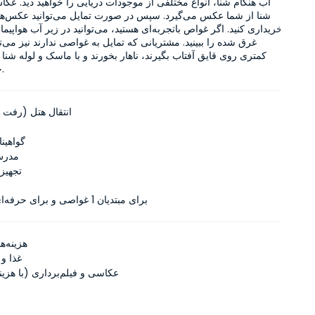
شنا از 
خود لذت ببرند.
انتقال هتل (رفت
گواهین
مدرس
تجهیز
برای مبتدیان 1 غواصی و برای حرفه‌ای‌ها 2 غواصی
هزینه‌
غذا و 
عکاسی و فیلم‌برداری (با هزین