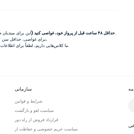
این برای مبتدیان صدق نمی‌کند).
حداقل ۴۸ ساعت قبل از پرواز خود، غواصی کنید (
.
برای غواصی، حداقل سن ۱۲ سال است
ما کلاس‌هایی داریم، لطفاً برای اطلاعات بیشتر بپرسید.
مه
سازمانی
شرایط و قوانین
سیاست لغو و بازگشت
قرارداد فروش از راه دور
عی
سیاست حریم خصوصی و حفاظت از