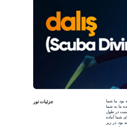
تجربه غوطه‌وری در زیر آب برای شما یک تجربه فراموش‌نشدنی خواهد بود. ما شما 
جزئیات تور
را ساعت ۹ صبح به قایق غواصی‌مان می‌بریم. مربیان ثبت‌نام شده ما به شما 
علامت‌های ایمنی که در زیر آب استفاده خواهید کرد و چگونگی حفظ امنیت در طول 
فرآیند شنا را نشان می‌دهند. مربیان حرفه‌ای ما تمام تجهیزات را برای شما آماده 
خواهند کرد و در طول فرآیند شنا در عمق ۷ متری کنار مبتدی‌ها خواهند بود. در زیر 