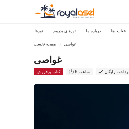
فعالیت‌ها
درباره ما
تورهای بدروم
تورها
غواصی
صفحه نخست
غواصی
پرداخت رایگان
5 ساعت
کتاب پرفروش