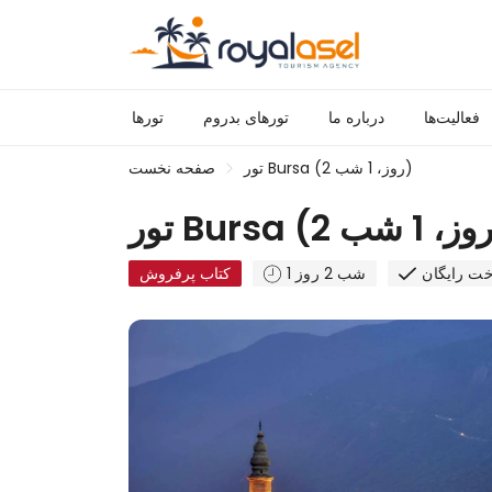
فعالیت‌ها
درباره ما
تورهای بدروم
تورها
تور Bursa (2 روز، 1 شب)
صفحه نخست
خت رایگان
1 شب 2 روز
کتاب پرفروش