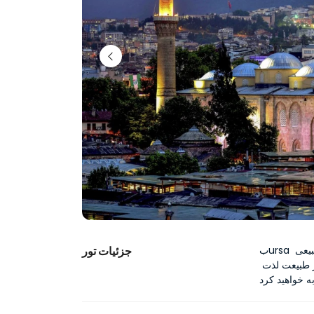
بursa که اولین پایتخت دولت عثمانی است، شهری با زیبایی‌های تاریخی و طبیعی 
جزئیات تور
تاثیرگذار است. در این تور، معماری عثمانی را کشف خواهید کرد، از طبیعت لذت 