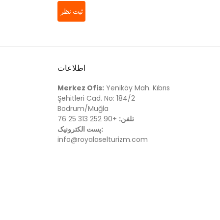
ثبت نظر
اطلاعات
Merkez Ofis:
Yeniköy Mah. Kıbrıs
Şehitleri Cad. No: 184/2
Bodrum/Muğla
تلفن:
+90 252 313 25 76
پست الکترونیک:
info@royalaselturizm.com