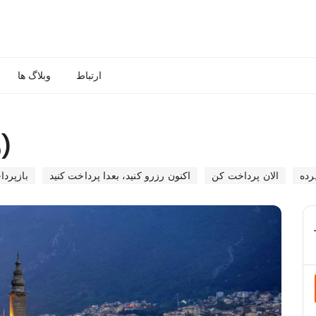
ارتباط
وبلاگ ها
تور Bursa (2 روز، 1 شب)
رده
الان پرداخت کن
اکنون رزرو کنید، بعدا پرداخت کنید
بازپردا