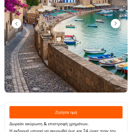
Ζητήστε τιμή
Δωρεάν ακύρωση & επιστροφή χρημάτων.
Η εκδρομή μπορεί να ακυρωθεί έως και 24 ώρες πριν την