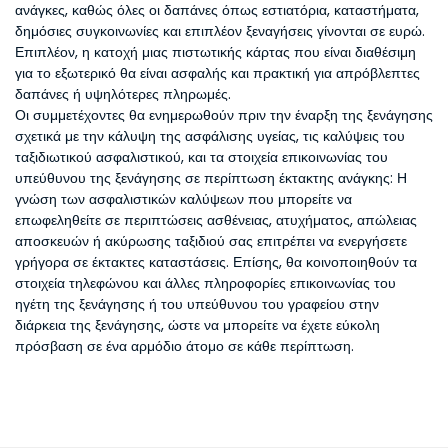
ανάγκες, καθώς όλες οι δαπάνες όπως εστιατόρια, καταστήματα,
δημόσιες συγκοινωνίες και επιπλέον ξεναγήσεις γίνονται σε ευρώ.
Επιπλέον, η κατοχή μιας πιστωτικής κάρτας που είναι διαθέσιμη
για το εξωτερικό θα είναι ασφαλής και πρακτική για απρόβλεπτες
δαπάνες ή υψηλότερες πληρωμές.
Οι συμμετέχοντες θα ενημερωθούν πριν την έναρξη της ξενάγησης
σχετικά με την κάλυψη της ασφάλισης υγείας, τις καλύψεις του
ταξιδιωτικού ασφαλιστικού, και τα στοιχεία επικοινωνίας του
υπεύθυνου της ξενάγησης σε περίπτωση έκτακτης ανάγκης: Η
γνώση των ασφαλιστικών καλύψεων που μπορείτε να
επωφεληθείτε σε περιπτώσεις ασθένειας, ατυχήματος, απώλειας
αποσκευών ή ακύρωσης ταξιδιού σας επιτρέπει να ενεργήσετε
γρήγορα σε έκτακτες καταστάσεις. Επίσης, θα κοινοποιηθούν τα
στοιχεία τηλεφώνου και άλλες πληροφορίες επικοινωνίας του
ηγέτη της ξενάγησης ή του υπεύθυνου του γραφείου στην
διάρκεια της ξενάγησης, ώστε να μπορείτε να έχετε εύκολη
πρόσβαση σε ένα αρμόδιο άτομο σε κάθε περίπτωση.