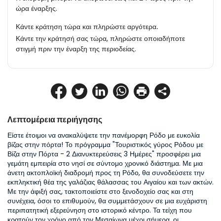
ώρα έναρξης.
Κάντε κράτηση τώρα και πληρώστε αργότερα.
Κάντε την κράτησή σας τώρα, πληρώστε οποιαδήποτε
στιγμή πριν την έναρξη της περιοδείας.
Λεπτομέρεια περιήγησης
Είστε έτοιμοι να ανακαλύψετε την πανέμορφη Ρόδο με ευκολία 
βίζας στην πόρτα! Το πρόγραμμα "Τουριστικός γύρος Ρόδου με 
Βίζα στην Πόρτα - 2 Διανυκτερεύσεις 3 Ημέρες" προσφέρει μια 
γεμάτη εμπειρία στο νησί σε σύντομο χρονικό διάστημα. Με μια 
άνετη ακτοπλοϊκή διαδρομή προς τη Ρόδο, θα συνοδεύσετε την 
εκπληκτική θέα της γαλάζιας θάλασσας του Αιγαίου και των ακτών. 
Με την άφιξή σας, τακτοποιείστε στο ξενοδοχείο σας και στη 
συνέχεια, όσοι το επιθυμούν, θα συμμετάσχουν σε μια ευχάριστη 
περιπατητική εξερεύνηση στο ιστορικό κέντρο. Τα τείχη που 
κρατούν τον χρόνο από τον Μεσαίωνα μέχρι σήμερα, οι 