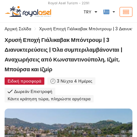
Royal Asel Turizm - 2291
TRY
Αρχική Σελίδα
Χρυσή Εποχή Γιάλικαβακ Μπόντρουμ | 3 Διανυκτερ
Χρυσή Εποχή Γιάλικαβακ Μπόντρουμ | 3
Διανυκτερεύσεις | Όλα συμπεριλαμβάνονται |
Αναχωρήσεις από Κωνσταντινούπολη, Ιζμίτ,
Μπούρσα και Ιζμίρ
Ειδική προσφορά
3 Νύχτα 4 Ημέρες
Δωρεάν Επιστροφή
Κάντε κράτηση τώρα, πληρώστε αργότερα