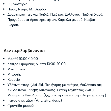
Γυμναστήριο.
Πίτσα, Ντάρτ, Μπιλιάρδο.
Δραστηριότητες για Παιδιά: Παιδικός Σύλλογος, Παιδική Χαρά,
Προγράμματα Δραστηριοτήτων, Καρέκλα μωρού, Κρεβάτι
μωρού.
Δεν περιλαμβάνονται
Μασάζ 10:00-19:00
Κέντρο Ομορφιάς & Σπα 10:00-19:00
Μίνι μάρκετ
Μπουτίκ
Κουρείο
Υδάτινα σπορ (Jet Ski, Περιήγηση με σκάφος, Θαλάσσιο σκι,
Σκι σε πάγο, Ringo; Μπανάνες, Σκάφη ταχύτητας κ.λπ.),
Μαθήματα Κατάδυσης (ξεχωριστή επιχείρηση, όλα με χρέωση.)
Ιππασία με αέρα (Απαιτείται άδεια)
Φροντίδα μωρού