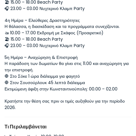
🏖 15.00 – 18.00 Beach Party
🎧 23.00 – 03.00 Νυχτερινό Κλαμπ Party
4η Ημέρα – Ελεύθερες Δραστηριότητες
Η θάλασσα, η διασκέδαση και τα προγράμματα συνεχίζονται.
🚤 10.00 – 17.00 Εκδρομή με Σκάφος (Προαιρετικό)
🏖 15.00 – 18.00 Beach Party
🎧 23.00 – 03.00 Νυχτερινό Κλαμπ Party
5η Ημέρα – Αναχώρηση & Επιστροφή
Η παράδοση των δωματίων θα γίνει στις 11.00 και αναχώρηση για 
την επιστροφή.
🛑 Στο Σόκε 1 ώρα διάλειμμα για φαγητό
🛑 Στον Σουσούρλουκ 45 λεπτά διάλειμμα
Εκτιμώμενη άφιξη στην Κωνσταντινούπολη: 00.00 – 02.00
Κρατήστε την θέση σας πριν οι τιμές αυξηθούν για την περίοδο 
2026.
Τι Περιλαμβάνεται