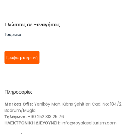
Γλώσσες σε Ξεναγήσεις
Τουρκικά
Γράψτε μια κριτική
Πληροφορίες
Merkez Ofis:
Yeniköy Mah. Kıbrıs Şehitleri Cad. No: 184/2
Bodrum/Muğla
Τηλέφωνο:
+90 252 313 25 76
ΗΛΕΚΤΡΟΝΙΚΗ ΔΙΕΥΘΥΝΣΗ:
info@royalaselturizm.com