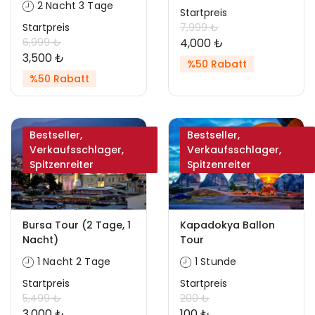
2 Nacht 3 Tage
Startpreis
Startpreis
7,999 ₺
6,999 ₺
4,000 ₺
3,500 ₺
%50 Rabatt
%50 Rabatt
Bestseller,
Bestseller,
Verkaufsschlager,
Verkaufsschlager,
Spitzenreiter
Spitzenreiter
Bursa Tour (2 Tage, 1
Kapadokya Ballon
Nacht)
Tour
1 Nacht 2 Tage
1 Stunde
Startpreis
Startpreis
5,499 ₺
200 ₺
3,000 ₺
100 ₺