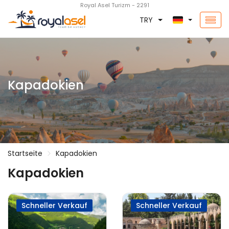
Royal Asel Turizm - 2291
TRY
Kapadokien
Startseite
Kapadokien
Kapadokien
Schneller Verkauf
Schneller Verkauf