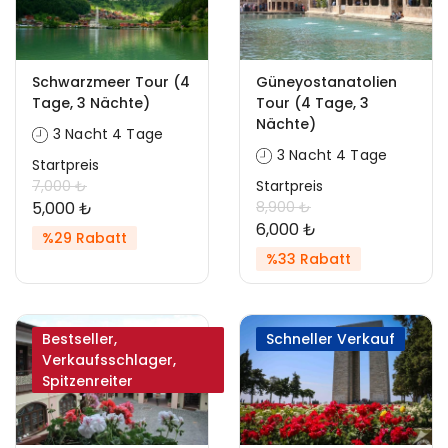
Schwarzmeer Tour (4
Güneyostanatolien
Tage, 3 Nächte)
Tour (4 Tage, 3
Nächte)
3 Nacht 4 Tage
3 Nacht 4 Tage
Startpreis
7,000 ₺
Startpreis
5,000 ₺
8,900 ₺
6,000 ₺
%29 Rabatt
%33 Rabatt
Bestseller,
Schneller Verkauf
Verkaufsschlager,
Spitzenreiter